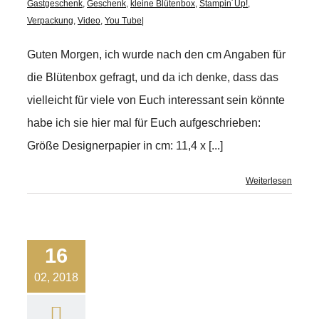
Gastgeschenk
,
Geschenk
,
kleine Blütenbox
,
Stampin´Up!
,
Verpackung
,
Video
,
You Tube
|
Guten Morgen, ich wurde nach den cm Angaben für
die Blütenbox gefragt, und da ich denke, dass das
vielleicht für viele von Euch interessant sein könnte
habe ich sie hier mal für Euch aufgeschrieben:
Größe Designerpapier in cm: 11,4 x [...]
Weiterlesen
16
02, 2018