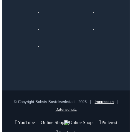
© Copyright Babsis Bastelwerkstatt -
2026 |
Impressum
|
Datenschutz
YouTube
Online Shop
Pinterest