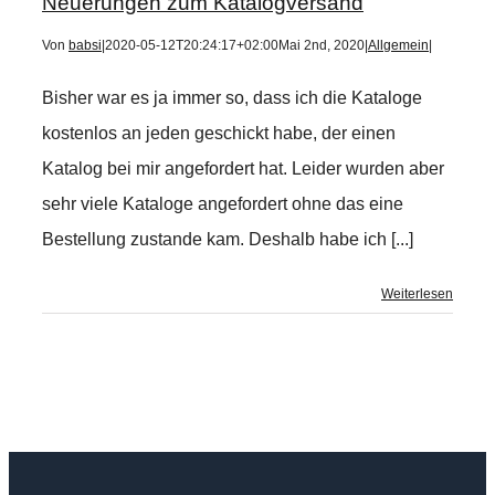
Neuerungen zum Katalogversand
Von
babsi
|
2020-05-12T20:24:17+02:00
Mai 2nd, 2020
|
Allgemein
|
Bisher war es ja immer so, dass ich die Kataloge
kostenlos an jeden geschickt habe, der einen
Katalog bei mir angefordert hat. Leider wurden aber
sehr viele Kataloge angefordert ohne das eine
Bestellung zustande kam. Deshalb habe ich [...]
Weiterlesen