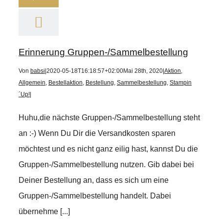
Erinnerung Gruppen-/Sammelbestellung
Von
babsi
|
2020-05-18T16:18:57+02:00
Mai 28th, 2020
|
Aktion
,
Allgemein
,
Bestellaktion
,
Bestellung
,
Sammelbestellung
,
Stampin
´Up!
|
Huhu,die nächste Gruppen-/Sammelbestellung steht
an :-) Wenn Du Dir die Versandkosten sparen
möchtest und es nicht ganz eilig hast, kannst Du die
Gruppen-/Sammelbestellung nutzen. Gib dabei bei
Deiner Bestellung an, dass es sich um eine
Gruppen-/Sammelbestellung handelt. Dabei
übernehme [...]