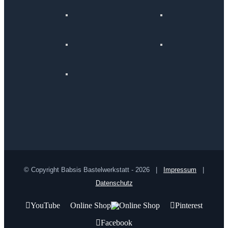
© Copyright Babsis Bastelwerkstatt -
2026 |
Impressum
|
Datenschutz
YouTube
Online Shop
Pinterest
Facebook