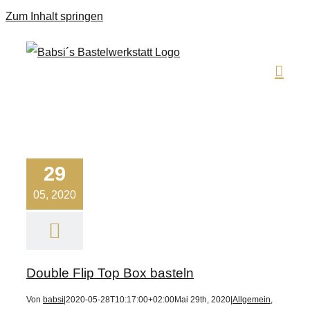
Zum Inhalt springen
29
05, 2020
Double Flip Top Box basteln
Von
babsi
|
2020-05-28T10:17:00+02:00
Mai 29th, 2020
|
Allgemein
,