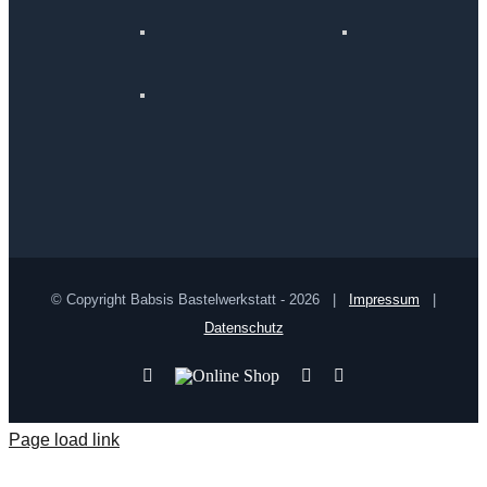
© Copyright Babsis Bastelwerkstatt -
2026 |
Impressum
|
Datenschutz
YouTube
Online
Pinterest
Facebook
Shop
Page load link