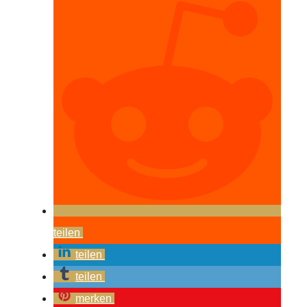
teilen
teilen
teilen
merken