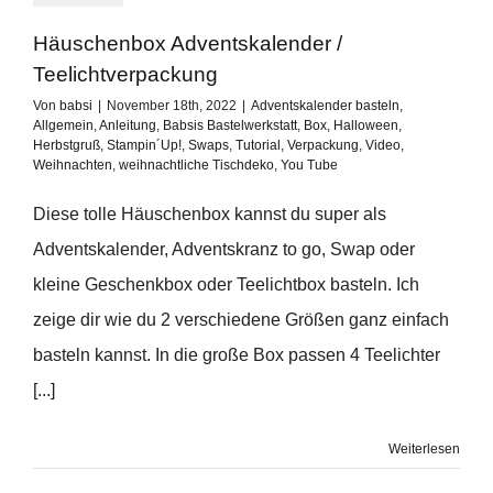
Häuschenbox Adventskalender /
Teelichtverpackung
Von
babsi
|
November 18th, 2022
|
Adventskalender basteln
,
Allgemein
,
Anleitung
,
Babsis Bastelwerkstatt
,
Box
,
Halloween
,
Herbstgruß
,
Stampin´Up!
,
Swaps
,
Tutorial
,
Verpackung
,
Video
,
Weihnachten
,
weihnachtliche Tischdeko
,
You Tube
Diese tolle Häuschenbox kannst du super als
Adventskalender, Adventskranz to go, Swap oder
kleine Geschenkbox oder Teelichtbox basteln. Ich
zeige dir wie du 2 verschiedene Größen ganz einfach
basteln kannst. In die große Box passen 4 Teelichter
[...]
Weiterlesen