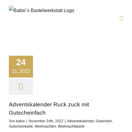
Zum
Inhalt
springen
24
11, 2022
Adventskalender Ruck zuck mit
Gutscheinfach
Von
babsi
|
November 24th, 2022
|
Adventskalender
,
Gutschein
,
Gutscheinkarte
,
Weihnachten
,
Weihnachtskarte