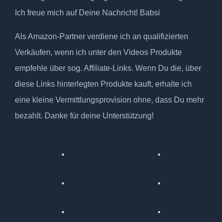
Ich freue mich auf Deine Nachricht! Babsi
Als Amazon-Partner verdiene ich an qualifizierten
Verkäufen, wenn ich unter den Videos Produkte
empfehle über sog. Affiliate-Links. Wenn Du die, über
diese Links hinterlegten Produkte kauft, erhalte ich
eine kleine Vermittlungsprovision ohne, dass Du mehr
bezahlt. Danke für deine Unterstützung!