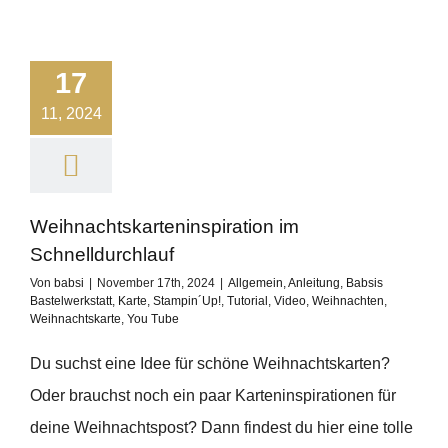
17
11, 2024
Weihnachtskarteninspiration im
Schnelldurchlauf
Von
babsi
|
November 17th, 2024
|
Allgemein
,
Anleitung
,
Babsis
Bastelwerkstatt
,
Karte
,
Stampin´Up!
,
Tutorial
,
Video
,
Weihnachten
,
Weihnachtskarte
,
You Tube
Du suchst eine Idee für schöne Weihnachtskarten?
Oder brauchst noch ein paar Karteninspirationen für
deine Weihnachtspost? Dann findest du hier eine tolle