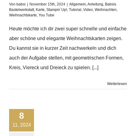
Von
babsi
|
November 15th, 2024
|
Allgemein
,
Anleitung
,
Babsis
Bastelwerkstatt
,
Karte
,
Stampin´Up!
,
Tutorial
,
Video
,
Weihnachten
,
Weihnachtskarte
,
You Tube
Heute möchte ich dir zwei super schnelle und einfache
aber schöne und elegante Weihnachtskarten zeigen.
Du kannst sie in kurzer Zeit nachwerkeln und dich
auch der Aufgabe stellen, mit geometrischen Formen,
Kreis, Viereck und Dreieck zu spielen. [...]
Weiterlesen
8
11, 2024