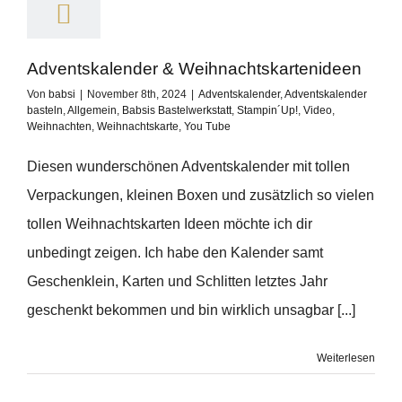
Adventskalender & Weihnachtskartenideen
Von
babsi
|
November 8th, 2024
|
Adventskalender
,
Adventskalender
basteln
,
Allgemein
,
Babsis Bastelwerkstatt
,
Stampin´Up!
,
Video
,
Weihnachten
,
Weihnachtskarte
,
You Tube
Diesen wunderschönen Adventskalender mit tollen
Verpackungen, kleinen Boxen und zusätzlich so vielen
tollen Weihnachtskarten Ideen möchte ich dir
unbedingt zeigen. Ich habe den Kalender samt
Geschenklein, Karten und Schlitten letztes Jahr
geschenkt bekommen und bin wirklich unsagbar [...]
Weiterlesen