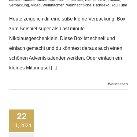
Verpackung
,
Video
,
Weihnachten
,
weihnachtliche Tischdeko
,
You Tube
Heute zeige ich dir eine süße kleine Verpackung, Box
zum Beispiel super als Last minute
Nikolausgeschenklein. Diese Box ist schnell und
einfach gemacht und du könntest daraus auch einen
schönen Adventskalender werklen. Oder einfach ein
kleines Mitbringsel [...]
Weiterlesen
22
11, 2024