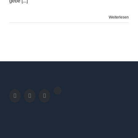
gebe [...]
Weiterlesen