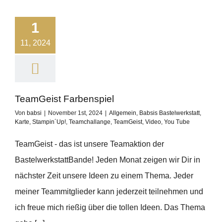
1
11, 2024
TeamGeist Farbenspiel
Von
babsi
|
November 1st, 2024
|
Allgemein
,
Babsis Bastelwerkstatt
,
Karte
,
Stampin´Up!
,
Teamchallange
,
TeamGeist
,
Video
,
You Tube
TeamGeist - das ist unsere Teamaktion der
BastelwerkstattBande! Jeden Monat zeigen wir Dir in
nächster Zeit unsere Ideen zu einem Thema. Jeder
meiner Teammitglieder kann jederzeit teilnehmen und
ich freue mich rießig über die tollen Ideen. Das Thema