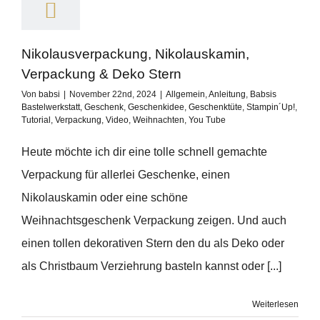
Nikolausverpackung, Nikolauskamin,
Verpackung & Deko Stern
Von
babsi
|
November 22nd, 2024
|
Allgemein
,
Anleitung
,
Babsis
Bastelwerkstatt
,
Geschenk
,
Geschenkidee
,
Geschenktüte
,
Stampin´Up!
,
Tutorial
,
Verpackung
,
Video
,
Weihnachten
,
You Tube
Heute möchte ich dir eine tolle schnell gemachte
Verpackung für allerlei Geschenke, einen
Nikolauskamin oder eine schöne
Weihnachtsgeschenk Verpackung zeigen. Und auch
einen tollen dekorativen Stern den du als Deko oder
als Christbaum Verziehrung basteln kannst oder [...]
Weiterlesen