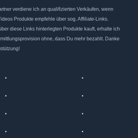
tner verdiene ich an qualifizierten Verkäufen, wenn
Videos Produkte empfehle über sog. Affiliate-Links.
ber diese Links hinterlegten Produkte kauft, erhalte ich
rmittlungsprovision ohne, dass Du mehr bezahlt. Danke
rstützung!