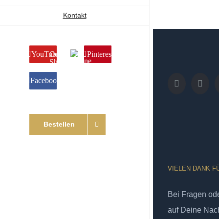
Kontakt
YouTube
Online
Pinterest
Shop
Facebook
Bestellen
VIELEN DANK F
Bei Fragen od
auf Deine Nach