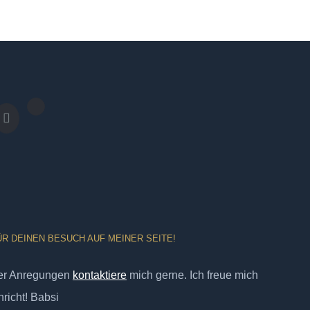
ÜR DEINEN BESUCH AUF MEINER SEITE!
er Anregungen
kontaktiere
mich gerne. Ich freue mich
richt! Babsi