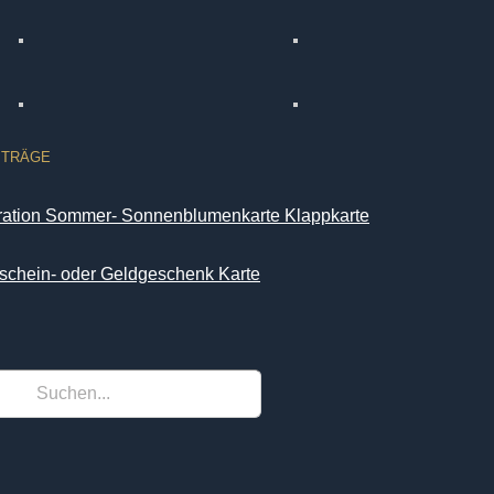
ITRÄGE
iration Sommer- Sonnenblumenkarte Klappkarte
schein- oder Geldgeschenk Karte