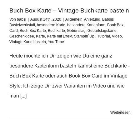
Buch Box Karte – Vintage Buchkarte basteln
Von
babsi
|
August 14th, 2020
|
Allgemein
,
Anleitung
,
Babsis
Bastelwerkstatt
,
besondere Karte
,
besondere Kartenform
,
Book Box
Card
,
Buch Box Karte
,
Buchkarte
,
Geburtstag
,
Geburtstagskarte
,
Geschenkidee
,
Karte
,
Karte mit Effekt
,
Stampin´Up!
,
Tutorial
,
Video
,
Vintage Karte basteln
,
You Tube
Heute möchte ich Dir zeigen wie Du eine ganz
besondere Kartenform basteln kannst eine Buchkarte -
Buch Box Karte oder auch Book Box Card im Vintage
Style. Ich zeige Dir zwei Varianten im Video und wie
man [...]
Weiterlesen