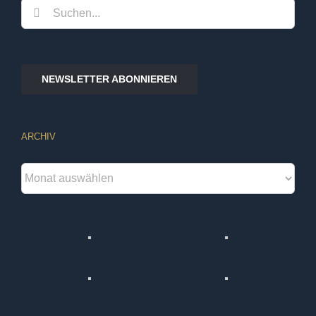
Suche
nach:
NEWSLETTER ABONNIEREN
ARCHIV
Archiv