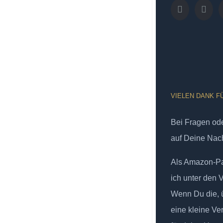
VIELEN DANK F
Bei Fragen od
auf Deine Nach
Als Amazon-Par
ich unter den 
Wenn Du die, ü
eine kleine Ve