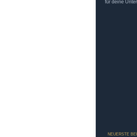
für deine Unte
NEUERSTE BE