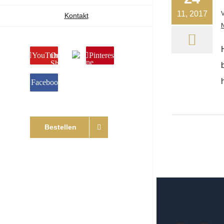
11, 2017
Kontakt
N
YouTube
Online
Pinterest
Shop
Facebook
Bestellen