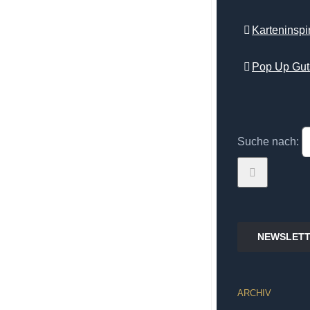
Karteninsp
Pop Up Gut
Suche nach:
NEWSLETT
ARCHIV