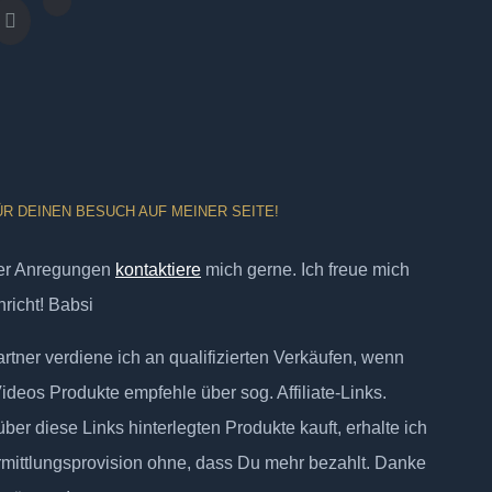
ÜR DEINEN BESUCH AUF MEINER SEITE!
er Anregungen
kontaktiere
mich gerne. Ich freue mich
richt! Babsi
tner verdiene ich an qualifizierten Verkäufen, wenn
Videos Produkte empfehle über sog. Affiliate-Links.
ber diese Links hinterlegten Produkte kauft, erhalte ich
rmittlungsprovision ohne, dass Du mehr bezahlt. Danke