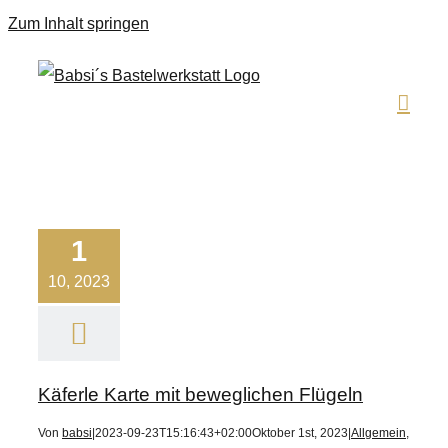
Zum Inhalt springen
1
10, 2023
Käferle Karte mit beweglichen Flügeln
Von
babsi
|
2023-09-23T15:16:43+02:00
Oktober 1st, 2023
|
Allgemein
,