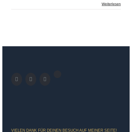
Weiterlesen
VIELEN DANK FÜR DEINEN BESUCH AUF MEINER SEITE!