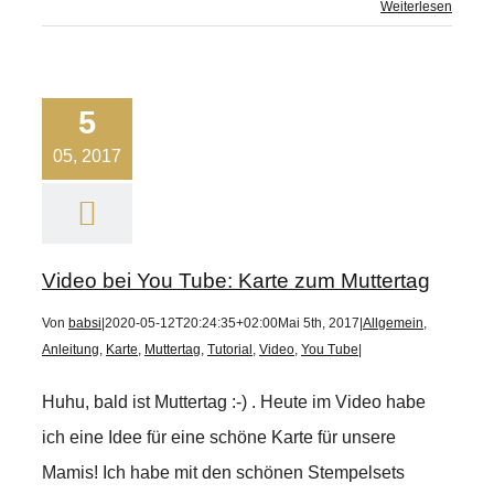
Weiterlesen
5
05, 2017
Video bei You Tube: Karte zum Muttertag
Von
babsi
|
2020-05-12T20:24:35+02:00
Mai 5th, 2017
|
Allgemein
,
Anleitung
,
Karte
,
Muttertag
,
Tutorial
,
Video
,
You Tube
|
Huhu, bald ist Muttertag :-) . Heute im Video habe
ich eine Idee für eine schöne Karte für unsere
Mamis! Ich habe mit den schönen Stempelsets