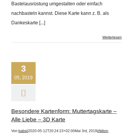
Bastelausrüstung umgestalten oder einfach
nachbasteln kannst. Diese Karte kann z. B. als
Dankeskarte [...]
Weiterlesen
3
05, 2019
Besondere Kartenform: Muttertagskarte –
Alle Liebe – 3D Karte
Von
babsi
|
2020-05-12T20:24:23+02:00
Mai 3rd, 2019
|
Aktion
,