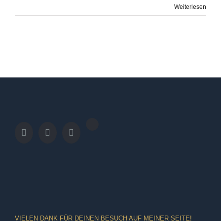
Weiterlesen
VIELEN DANK FÜR DEINEN BESUCH AUF MEINER SEITE!