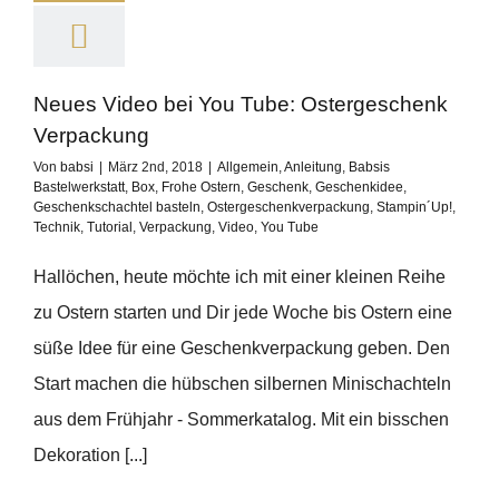
Neues Video bei You Tube: Ostergeschenk
Verpackung
Von
babsi
|
März 2nd, 2018
|
Allgemein
,
Anleitung
,
Babsis
Bastelwerkstatt
,
Box
,
Frohe Ostern
,
Geschenk
,
Geschenkidee
,
Geschenkschachtel basteln
,
Ostergeschenkverpackung
,
Stampin´Up!
,
Technik
,
Tutorial
,
Verpackung
,
Video
,
You Tube
Hallöchen, heute möchte ich mit einer kleinen Reihe
zu Ostern starten und Dir jede Woche bis Ostern eine
süße Idee für eine Geschenkverpackung geben. Den
Start machen die hübschen silbernen Minischachteln
aus dem Frühjahr - Sommerkatalog. Mit ein bisschen
Dekoration [...]