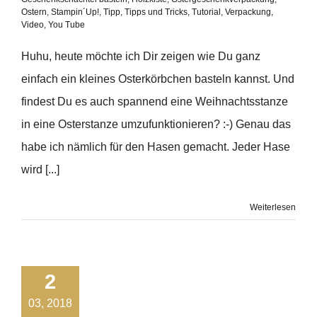
Ostern
,
Stampin´Up!
,
Tipp
,
Tipps und Tricks
,
Tutorial
,
Verpackung
,
Video
,
You Tube
Huhu, heute möchte ich Dir zeigen wie Du ganz
einfach ein kleines Osterkörbchen basteln kannst. Und
findest Du es auch spannend eine Weihnachtsstanze
in eine Osterstanze umzufunktionieren? :-) Genau das
habe ich nämlich für den Hasen gemacht. Jeder Hase
wird [...]
Weiterlesen
2
03, 2018