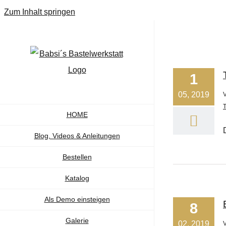
Zum Inhalt springen
1
05, 2019
T
HOME
Blog, Videos & Anleitungen
Bestellen
Katalog
Als Demo einsteigen
8
Galerie
02, 2019