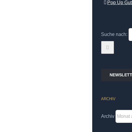
Pop Up Gut
Suche nach:
NEWSLETT
ARCHIV
Archiv