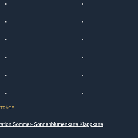
ITRÄGE
iration Sommer- Sonnenblumenkarte Klappkarte