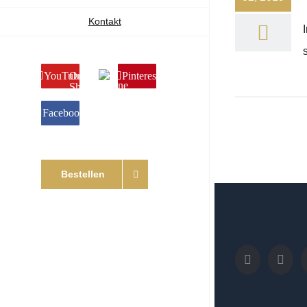
Kontakt
YouTube
Online
Pinterest
Shop
Facebook
Bestellen