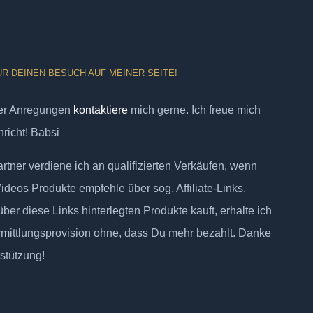
ÜR DEINEN BESUCH AUF MEINER SEITE!
er Anregungen
kontaktiere
mich gerne. Ich freue mich
richt! Babsi
tner verdiene ich an qualifizierten Verkäufen, wenn
Videos Produkte empfehle über sog. Affiliate-Links.
ber diese Links hinterlegten Produkte kauft, erhalte ich
rmittlungsprovision ohne, dass Du mehr bezahlt. Danke
rstützung!