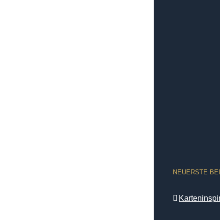
NEUERSTE BE
Karteninsp