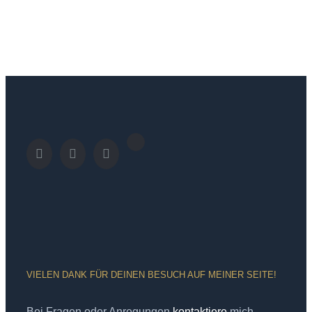
VIELEN DANK FÜR DEINEN BESUCH AUF MEINER SEITE!
Bei Fragen oder Anregungen
kontaktiere
mich