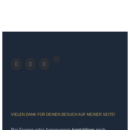
VIELEN DANK FÜR DEINEN BESUCH AUF MEINER SEITE!
Bei Fragen oder Anregungen
kontaktiere
mich