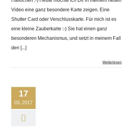
Hallöchen :-) Heute möchte ich Dir in meinem neuen
Video eine ganz besondere Karte zeigen. Eine
Shutter Card oder Verschlusskarte. Für mich ist es
eine kleine Zauberkarte :-) Sie hat einen ganz
besonderen Mechanismus, und setzt in meinem Fall
den [...]
Weiterlesen
17
03, 2017