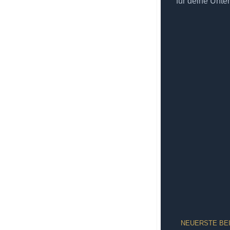
für deine Unte
NEUERSTE BE