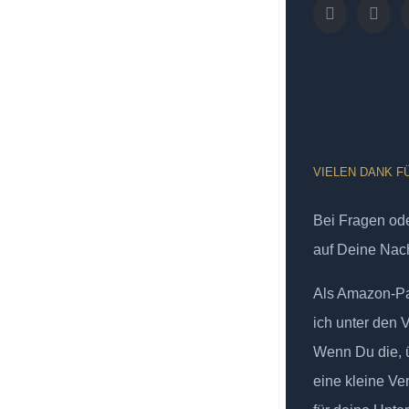
VIELEN DANK F
Bei Fragen od
auf Deine Nach
Als Amazon-Par
ich unter den 
Wenn Du die, ü
eine kleine Ve