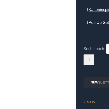
Karteninsp
Pop Up Gut
Suche nach:
NEWSLETT
ARCHIV