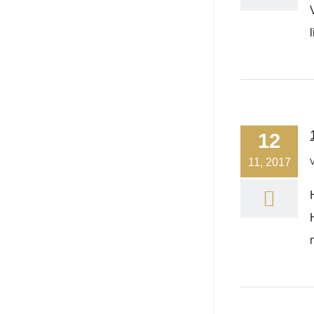
12
11, 2017
m