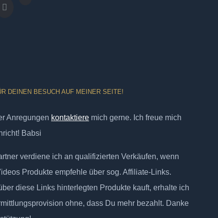
ÜR DEINEN BESUCH AUF MEINER SEITE!
er Anregungen
kontaktiere
mich gerne. Ich freue mich
richt! Babsi
tner verdiene ich an qualifizierten Verkäufen, wenn
Videos Produkte empfehle über sog. Affiliate-Links.
ber diese Links hinterlegten Produkte kauft, erhalte ich
rmittlungsprovision ohne, dass Du mehr bezahlt. Danke