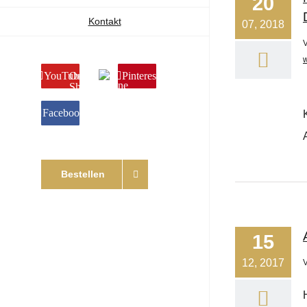
20
Kontakt
07, 2018
YouTube
Online
Pinterest
Shop
Facebook
Bestellen
15
12, 2017