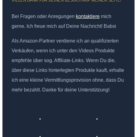
VIELEN DANK FÜR DEINEN BESUCH AUF MEINER SEITE!
Bei Fragen oder Anregungen
kontaktiere
mich
gerne. Ich freue mich auf Deine Nachricht! Babsi
Als Amazon-Partner verdiene ich an qualifizierten
Verkäufen, wenn ich unter den Videos Produkte
empfehle über sog. Affiliate-Links. Wenn Du die,
über diese Links hinterlegten Produkte kauft, erhalte
ich eine kleine Vermittlungsprovision ohne, dass Du
mehr bezahlt. Danke für deine Unterstützung!