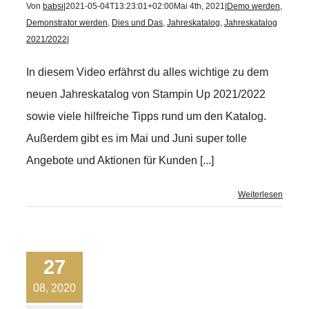
Von
babsi
|
2021-05-04T13:23:01+02:00
Mai 4th, 2021
|
Demo werden
,
Demonstrator werden
,
Dies und Das
,
Jahreskatalog
,
Jahreskatalog
2021/2022
|
In diesem Video erfährst du alles wichtige zu dem
neuen Jahreskatalog von Stampin Up 2021/2022
sowie viele hilfreiche Tipps rund um den Katalog.
Außerdem gibt es im Mai und Juni super tolle
Angebote und Aktionen für Kunden [...]
Weiterlesen
27
08, 2020