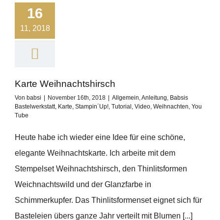
16
11, 2018
Karte Weihnachtshirsch
Von
babsi
|
November 16th, 2018
|
Allgemein
,
Anleitung
,
Babsis
Bastelwerkstatt
,
Karte
,
Stampin´Up!
,
Tutorial
,
Video
,
Weihnachten
,
You
Tube
Heute habe ich wieder eine Idee für eine schöne,
elegante Weihnachtskarte. Ich arbeite mit dem
Stempelset Weihnachtshirsch, den Thinlitsformen
Weichnachtswild und der Glanzfarbe in
Schimmerkupfer. Das Thinlitsformenset eignet sich für
Basteleien übers ganze Jahr verteilt mit Blumen [...]