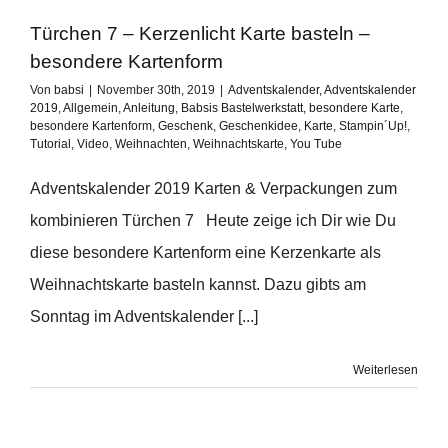
Türchen 7 – Kerzenlicht Karte basteln –
besondere Kartenform
Von
babsi
|
November 30th, 2019
|
Adventskalender
,
Adventskalender
2019
,
Allgemein
,
Anleitung
,
Babsis Bastelwerkstatt
,
besondere Karte
,
besondere Kartenform
,
Geschenk
,
Geschenkidee
,
Karte
,
Stampin´Up!
,
Tutorial
,
Video
,
Weihnachten
,
Weihnachtskarte
,
You Tube
Adventskalender 2019 Karten & Verpackungen zum
kombinieren Türchen 7 Heute zeige ich Dir wie Du
diese besondere Kartenform eine Kerzenkarte als
Weihnachtskarte basteln kannst. Dazu gibts am
Sonntag im Adventskalender [...]
Weiterlesen