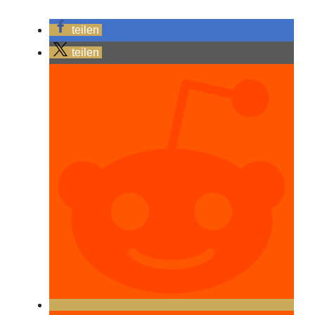
teilen
teilen