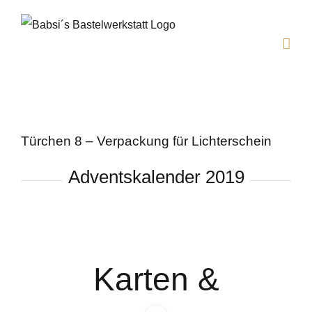
Zum
Inhalt
springen
Türchen 8 – Verpackung für Lichterschein
Adventskalender 2019
Karten &