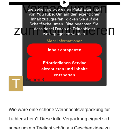
Verpackungen
Sie sehen gerade einen Platzhalterinhalt
von
YouTube
. Um auf den eigentlichen
Inhalt zuzugreifen, klicken Sie auf die
Schaltfläche unten. Bitte beachten Sie,
zum kombinieren
dass dabei Daten an Drittanbieter
weitergegeben werden.
Mehr Informationen
Inhalt entsperren
Erforderlichen Service
akzeptieren und Inhalte
entsperren
T
ürchen 8
Wie wäre eine schöne Weihnachtsverpackung für
Lichterschein? Diese tolle Verpackung eignet sich
super um ein Teelicht schön als Geschenkidee zu