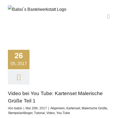
Zum
Inhalt
springen
26
05, 2017
Video bei You Tube: Kartenset Malerische
Grüße Teil 1
Von
babsi
|
Mai 26th, 2017
|
Allgemein
,
Kartenset
,
Malerische Grüße
,
Stempelanfänger
,
Tutorial
,
Video
,
You Tube