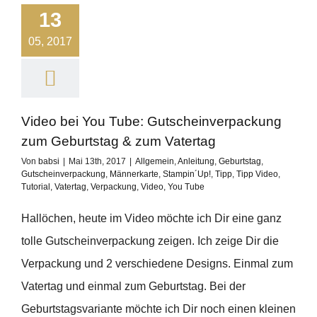
13
05, 2017
Video bei You Tube: Gutscheinverpackung
zum Geburtstag & zum Vatertag
Von
babsi
|
Mai 13th, 2017
|
Allgemein
,
Anleitung
,
Geburtstag
,
Gutscheinverpackung
,
Männerkarte
,
Stampin´Up!
,
Tipp
,
Tipp Video
,
Tutorial
,
Vatertag
,
Verpackung
,
Video
,
You Tube
Hallöchen, heute im Video möchte ich Dir eine ganz
tolle Gutscheinverpackung zeigen. Ich zeige Dir die
Verpackung und 2 verschiedene Designs. Einmal zum
Vatertag und einmal zum Geburtstag. Bei der
Geburtstagsvariante möchte ich Dir noch einen kleinen