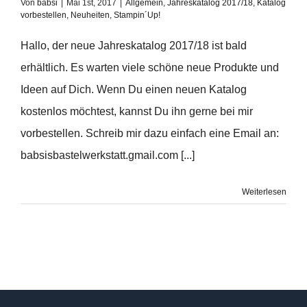
Von
babsi
|
Mai 1st, 2017
|
Allgemein
,
Jahreskatalog 2017/18
,
Katalog
vorbestellen
,
Neuheiten
,
Stampin´Up!
Hallo, der neue Jahreskatalog 2017/18 ist bald
erhältlich. Es warten viele schöne neue Produkte und
Ideen auf Dich. Wenn Du einen neuen Katalog
kostenlos möchtest, kannst Du ihn gerne bei mir
vorbestellen. Schreib mir dazu einfach eine Email an:
babsisbastelwerkstatt.gmail.com [...]
Weiterlesen