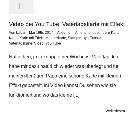
Video bei You Tube: Vatertagskarte mit Effekt
Von
babsi
|
Mai 19th, 2017
|
Allgemein
,
Anleitung
,
besondere Karte
,
Karte
,
Karte mit Effekt
,
Männerkarte
,
Stampin´Up!
,
Tutorial
,
Vatertagskarte
,
Video
,
You Tube
Hallöchen, ja in knapp einer Woche ist Vatertag. Ich
habe mir dazu natürlich wieder was überlegt und für
meinen fleißigen Papa eine schöne Karte mit kleinem
Effekt gebastelt. Im Video kannst Du sehen wie sie
funktioniert und wo das kleine [...]
Weiterlesen