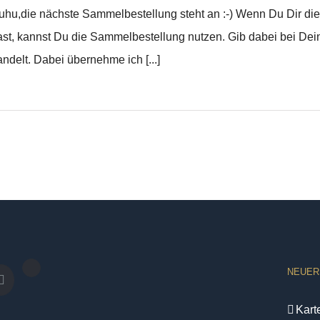
uhu,die nächste Sammelbestellung steht an :-) Wenn Du Dir die
ast, kannst Du die Sammelbestellung nutzen. Gib dabei bei Dei
ndelt. Dabei übernehme ich [...]
NEUER
Kart