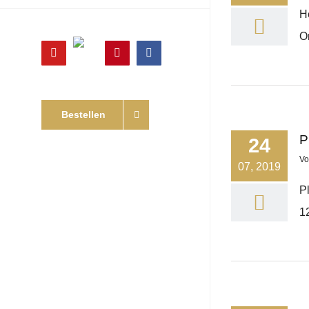
H
O
Online
YouTube
Pinterest
Facebook
Shop
Bestellen
P
24
V
07, 2019
P
1