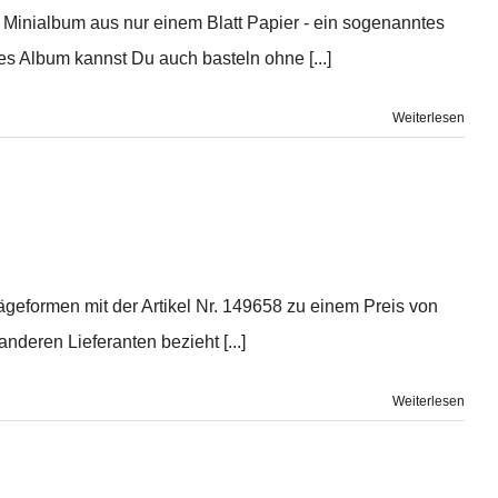
s Minialbum aus nur einem Blatt Papier - ein sogenanntes
s Album kannst Du auch basteln ohne [...]
Weiterlesen
rägeformen mit der Artikel Nr. 149658 zu einem Preis von
deren Lieferanten bezieht [...]
Weiterlesen