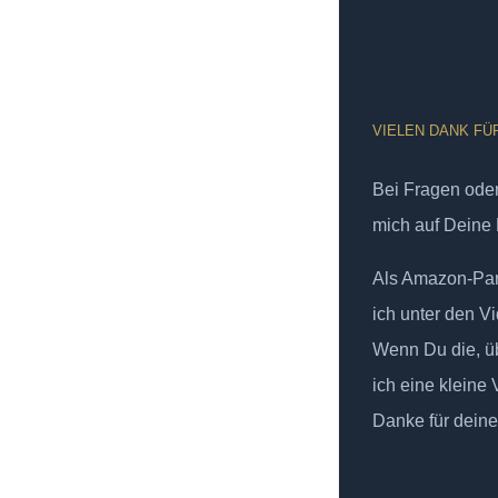
VIELEN DANK FÜ
Bei Fragen od
mich auf Deine 
Als Amazon-Part
ich unter den Vi
Wenn Du die, üb
ich eine kleine
Danke für deine