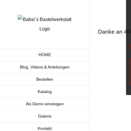
Zum
Inhalt
springen
Danke an 40
HOME
Blog, Videos & Anleitungen
Bestellen
Katalog
Als Demo einsteigen
Galerie
Kontakt