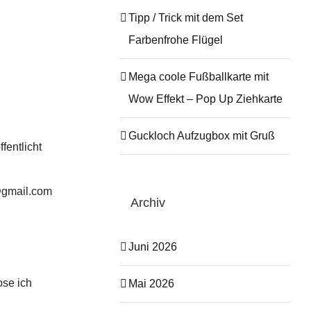
Tipp / Trick mit dem Set
Farbenfrohe Flügel
Mega coole Fußballkarte mit
Wow Effekt – Pop Up Ziehkarte
Guckloch Aufzugbox mit Gruß
entlicht
t@gmail.com
Archiv
Juni 2026
ose ich
Mai 2026