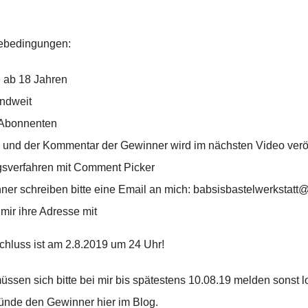
ebedingungen:
 ab 18 Jahren
ndweit
 Abonnenten
und der Kommentar der Gewinner wird im nächsten Video veröff
sverfahren mit Comment Picker
ner schreiben bitte eine Email an mich: babsisbastelwerkstat
 mir ihre Adresse mit
hluss ist am 2.8.2019 um 24 Uhr!
ssen sich bitte bei mir bis spätestens 10.08.19 melden sonst l
ünde den Gewinner hier im Blog.