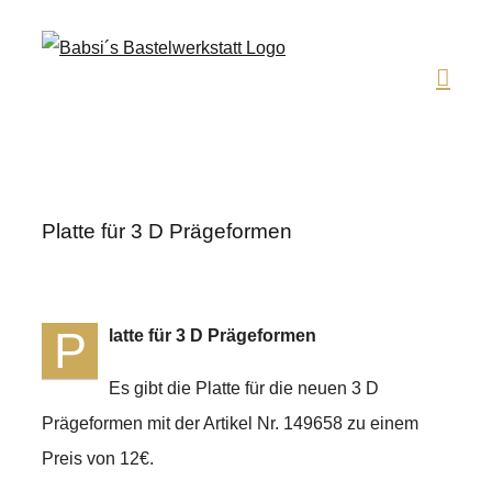
Zum
Inhalt
springen
Platte für 3 D Prägeformen
P
latte für 3 D Prägeformen
Es gibt die Platte für die neuen 3 D
Prägeformen mit der Artikel Nr. 149658 zu einem
Preis von 12€.