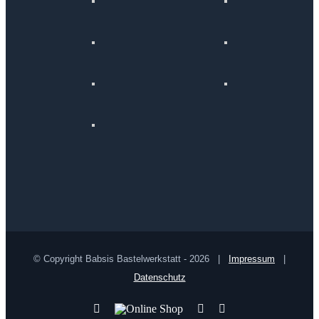
© Copyright Babsis Bastelwerkstatt -
2026 |
Impressum
|
Datenschutz
YouTube
Online
Pinterest
Facebook