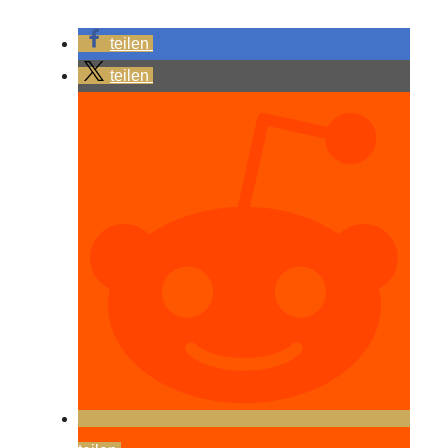
teilen
teilen