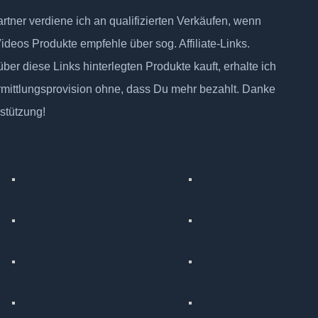
tner verdiene ich an qualifizierten Verkäufen, wenn
Videos Produkte empfehle über sog. Affiliate-Links.
ber diese Links hinterlegten Produkte kauft, erhalte ich
rmittlungsprovision ohne, dass Du mehr bezahlt. Danke
rstützung!