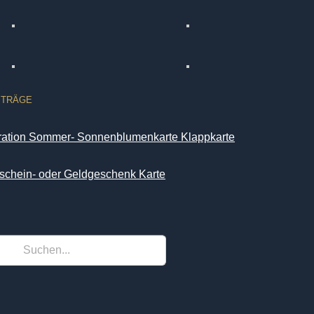
ITRÄGE
iration Sommer- Sonnenblumenkarte Klappkarte
schein- oder Geldgeschenk Karte