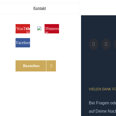
Kontakt
YouTube
Online
Pinterest
Shop
Facebook
Bestellen
VIELEN DANK F
Bei Fragen od
auf Deine Nach