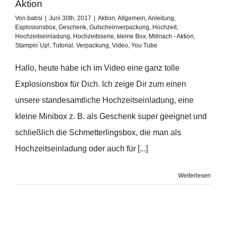
Aktion
Von
babsi
|
Juni 30th, 2017
|
Aktion
,
Allgemein
,
Anleitung
,
Explosionsbox
,
Geschenk
,
Gutscheinverpackung
,
Hochzeit
,
Hochzeitseinladung
,
Hochzeitsserie
,
kleine Box
,
Mitmach - Aktion
,
Stampin´Up!
,
Tutorial
,
Verpackung
,
Video
,
You Tube
Hallo, heute habe ich im Video eine ganz tolle
Explosionsbox für Dich. Ich zeige Dir zum einen
unsere standesamtliche Hochzeitseinladung, eine
kleine Minibox z. B. als Geschenk super geeignet und
schließlich die Schmetterlingsbox, die man als
Hochzeitseinladung oder auch für [...]
Weiterlesen