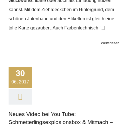
Glückwunschkarte oder auch als Einladung nutzen
kannst. Mit dem Ziehrdeckchen im Hintergrund, dem
schönen Jutenband und den Etiketten ist gleich eine
tolle Karte gezaubert. Auch Farbentechnisch [...]
Weiterlesen
30
06, 2017
Neues Video bei You Tube:
Schmetterlingsexplosionsbox & Mitmach –