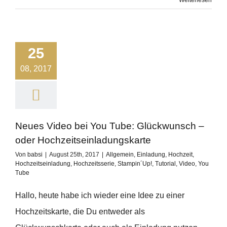
Weiterlesen
25
08, 2017
Neues Video bei You Tube: Glückwunsch –
oder Hochzeitseinladungskarte
Von
babsi
|
August 25th, 2017
|
Allgemein
,
Einladung
,
Hochzeit
,
Hochzeitseinladung
,
Hochzeitsserie
,
Stampin´Up!
,
Tutorial
,
Video
,
You
Tube
Hallo, heute habe ich wieder eine Idee zu einer
Hochzeitskarte, die Du entweder als