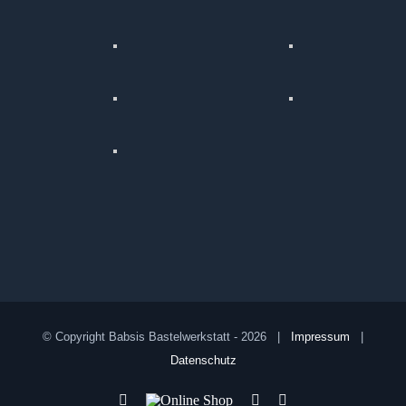
© Copyright Babsis Bastelwerkstatt -
2026 |
Impressum
|
Datenschutz
YouTube
Online
Pinterest
Facebook