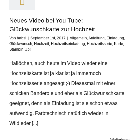
Neues Video bei You Tube:
Glückwunschkarte zur Hochzeit
Von
babsi
|
September 1st, 2017
|
Allgemein
,
Anleitung
,
Einladung
,
Glückwunsch
,
Hochzeit
,
Hochzeitseinladung
,
Hochzeitsserie
,
Karte
,
Stampin´Up!
Hallöchen, auch heute im Video wieder eine
Hochzeitskarte ist ja klar ist ja immernoch
Hochzeitsserie angesagt ;-) Diesesmal mit einer
schicken Banderole und eher als Glückwunschkarte
geeignet, denn als Einladung ist sie schon etwas
aufwendig. Farbtechnisch natürlich wieder in
Wildleder [...]