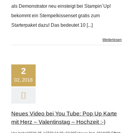
als Demonstrator neu einsteigt bei Stampin´Up!
bekommt ein Stempelkissenset gratis zum
Starterpaket dazu! Das bedeutet 10 [...]
Weiterlesen
2
02, 2018
Neues Video bei You Tube: Pop Up Karte
mit Herz – Valentinstag – Hochzeit :-)