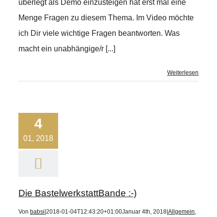
überlegt als Demo einzusteigen hat erst mal eine
Menge Fragen zu diesem Thema. Im Video möchte
ich Dir viele wichtige Fragen beantworten. Was
macht ein unabhängige/r [...]
Weiterlesen
4
01, 2018
Die BastelwerkstattBande :-)
Von
babsi
|
2018-01-04T12:43:20+01:00
Januar 4th, 2018
|
Allgemein
,