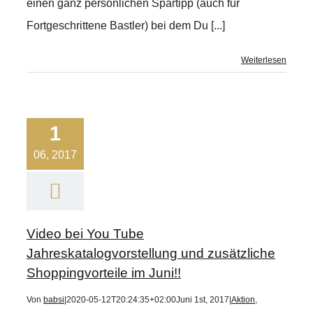
einen ganz persönlichen Spartipp (auch für
Fortgeschrittene Bastler) bei dem Du [...]
Weiterlesen
1
06, 2017
Video bei You Tube
Jahreskatalogvorstellung und zusätzliche
Shoppingvorteile im Juni!!
Von
babsi
|
2020-05-12T20:24:35+02:00
Juni 1st, 2017
|
Aktion
,