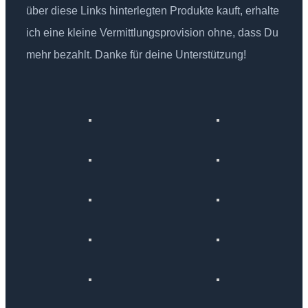
über diese Links hinterlegten Produkte kauft, erhalte
ich eine kleine Vermittlungsprovision ohne, dass Du
mehr bezahlt. Danke für deine Unterstützung!