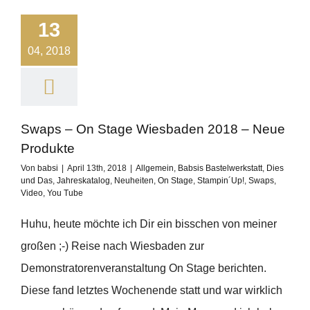
13
04, 2018
Swaps – On Stage Wiesbaden 2018 – Neue
Produkte
Von
babsi
|
April 13th, 2018
|
Allgemein
,
Babsis Bastelwerkstatt
,
Dies
und Das
,
Jahreskatalog
,
Neuheiten
,
On Stage
,
Stampin´Up!
,
Swaps
,
Video
,
You Tube
Huhu, heute möchte ich Dir ein bisschen von meiner
großen ;-) Reise nach Wiesbaden zur
Demonstratorenveranstaltung On Stage berichten.
Diese fand letztes Wochenende statt und war wirklich