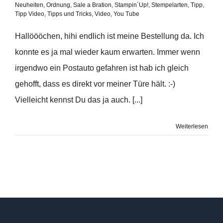
Neuheiten
,
Ordnung
,
Sale a Bration
,
Stampin´Up!
,
Stempelarten
,
Tipp
,
Tipp Video
,
Tipps und Tricks
,
Video
,
You Tube
Hallöööchen, hihi endlich ist meine Bestellung da. Ich
konnte es ja mal wieder kaum erwarten. Immer wenn
irgendwo ein Postauto gefahren ist hab ich gleich
gehofft, dass es direkt vor meiner Türe hält. :-)
Vielleicht kennst Du das ja auch. [...]
Weiterlesen