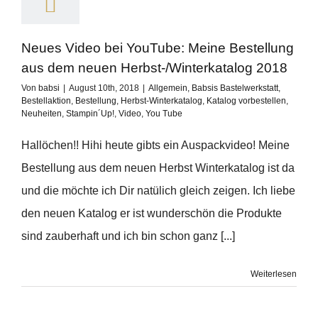
Neues Video bei YouTube: Meine Bestellung
aus dem neuen Herbst-/Winterkatalog 2018
Von
babsi
|
August 10th, 2018
|
Allgemein
,
Babsis Bastelwerkstatt
,
Bestellaktion
,
Bestellung
,
Herbst-Winterkatalog
,
Katalog vorbestellen
,
Neuheiten
,
Stampin´Up!
,
Video
,
You Tube
Hallöchen!! Hihi heute gibts ein Auspackvideo! Meine
Bestellung aus dem neuen Herbst Winterkatalog ist da
und die möchte ich Dir natülich gleich zeigen. Ich liebe
den neuen Katalog er ist wunderschön die Produkte
sind zauberhaft und ich bin schon ganz [...]
Weiterlesen