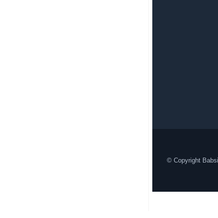
© Copyright Babsi
Page load link