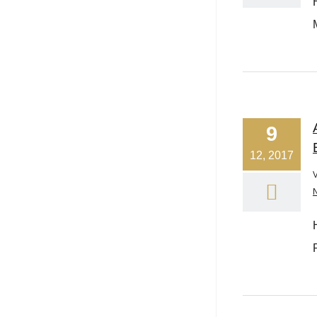
9
12, 2017