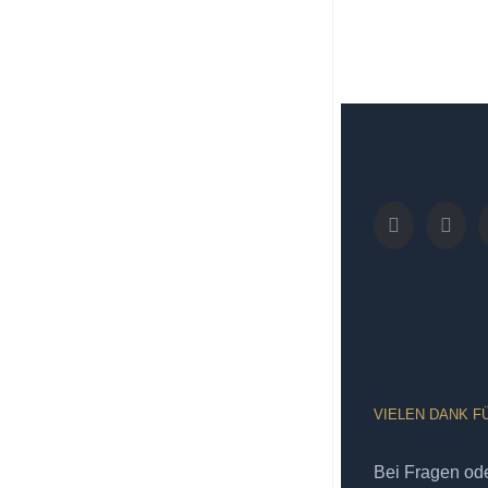
VIELEN DANK F
Bei Fragen od