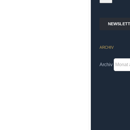
NEWSLETT
ARCHIV
Archiv