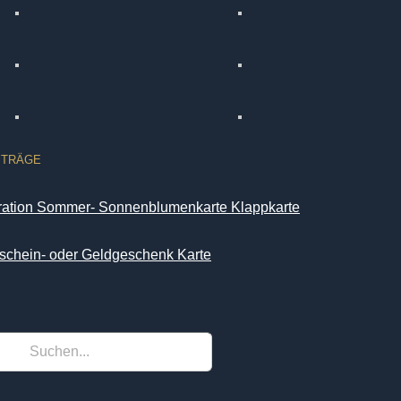
ITRÄGE
iration Sommer- Sonnenblumenkarte Klappkarte
schein- oder Geldgeschenk Karte