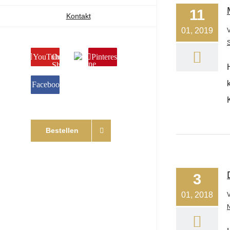
11
Kontakt
01, 2019
YouTube
Online
Pinterest
Shop
Facebook
Bestellen
3
01, 2018