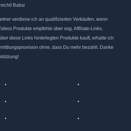
richt! Babsi
tner verdiene ich an qualifizierten Verkäufen, wenn
Videos Produkte empfehle über sog. Affiliate-Links.
ber diese Links hinterlegten Produkte kauft, erhalte ich
rmittlungsprovision ohne, dass Du mehr bezahlt. Danke
rstützung!