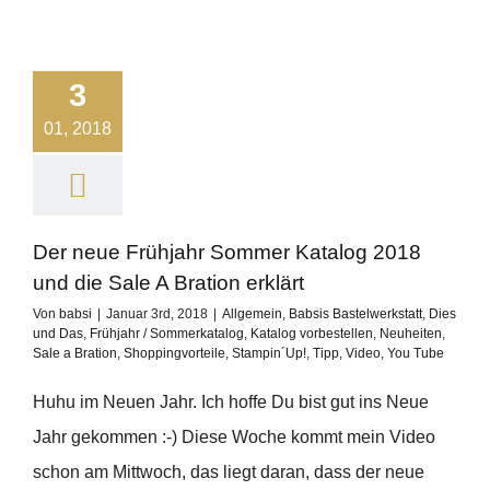
3
01, 2018
Der neue Frühjahr Sommer Katalog 2018
und die Sale A Bration erklärt
Von
babsi
|
Januar 3rd, 2018
|
Allgemein
,
Babsis Bastelwerkstatt
,
Dies
und Das
,
Frühjahr / Sommerkatalog
,
Katalog vorbestellen
,
Neuheiten
,
Sale a Bration
,
Shoppingvorteile
,
Stampin´Up!
,
Tipp
,
Video
,
You Tube
Huhu im Neuen Jahr. Ich hoffe Du bist gut ins Neue
Jahr gekommen :-) Diese Woche kommt mein Video
schon am Mittwoch, das liegt daran, dass der neue