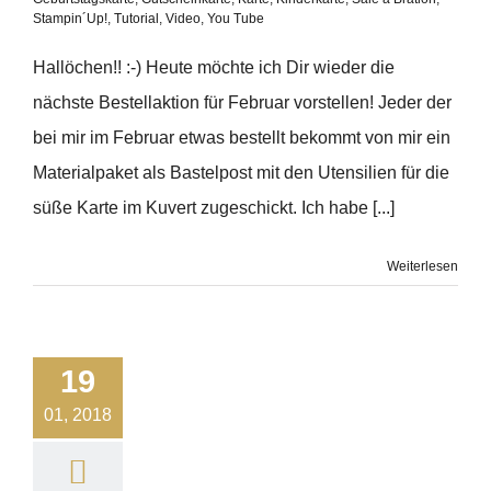
Stampin´Up!
,
Tutorial
,
Video
,
You Tube
Hallöchen!! :-) Heute möchte ich Dir wieder die
nächste Bestellaktion für Februar vorstellen! Jeder der
bei mir im Februar etwas bestellt bekommt von mir ein
Materialpaket als Bastelpost mit den Utensilien für die
süße Karte im Kuvert zugeschickt. Ich habe [...]
Weiterlesen
19
01, 2018