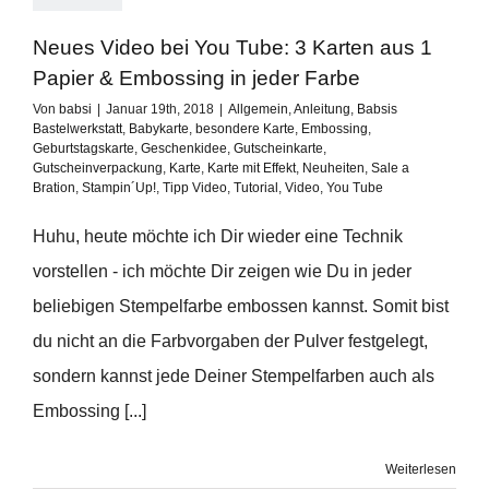
Neues Video bei You Tube: 3 Karten aus 1
Papier & Embossing in jeder Farbe
Von
babsi
|
Januar 19th, 2018
|
Allgemein
,
Anleitung
,
Babsis
Bastelwerkstatt
,
Babykarte
,
besondere Karte
,
Embossing
,
Geburtstagskarte
,
Geschenkidee
,
Gutscheinkarte
,
Gutscheinverpackung
,
Karte
,
Karte mit Effekt
,
Neuheiten
,
Sale a
Bration
,
Stampin´Up!
,
Tipp Video
,
Tutorial
,
Video
,
You Tube
Huhu, heute möchte ich Dir wieder eine Technik
vorstellen - ich möchte Dir zeigen wie Du in jeder
beliebigen Stempelfarbe embossen kannst. Somit bist
du nicht an die Farbvorgaben der Pulver festgelegt,
sondern kannst jede Deiner Stempelfarben auch als
Embossing [...]
Weiterlesen