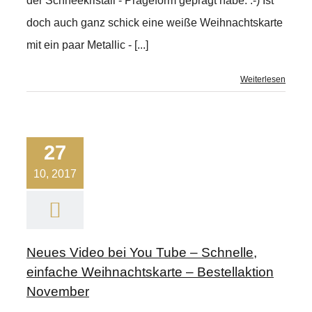
der Schneekristall - Prägeform geprägt habe. :-) Ist
doch auch ganz schick eine weiße Weihnachtskarte
mit ein paar Metallic - [...]
Weiterlesen
27
10, 2017
Neues Video bei You Tube – Schnelle,
einfache Weihnachtskarte – Bestellaktion
November