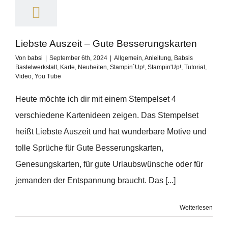
Liebste Auszeit – Gute Besserungskarten
Von
babsi
|
September 6th, 2024
|
Allgemein
,
Anleitung
,
Babsis
Bastelwerkstatt
,
Karte
,
Neuheiten
,
Stampin´Up!
,
Stampin'Up!
,
Tutorial
,
Video
,
You Tube
Heute möchte ich dir mit einem Stempelset 4
verschiedene Kartenideen zeigen. Das Stempelset
heißt Liebste Auszeit und hat wunderbare Motive und
tolle Sprüche für Gute Besserungskarten,
Genesungskarten, für gute Urlaubswünsche oder für
jemanden der Entspannung braucht. Das [...]
Weiterlesen