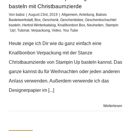
basteln mit Christbaumzierde
Von
babsi
|
August 23rd, 2019
|
Allgemein
,
Anleitung
,
Babsis
Bastelwerkstatt
,
Box
,
Geschenk
,
Geschenkidee
,
Geschenkschachtel
basteln
,
Herbst-Winterkatalog
,
Knallbonbon Box
,
Neuheiten
,
Stampin
´Up!
,
Tutorial
,
Verpackung
,
Video
,
You Tube
Heute zeige ich Dir wie du ganz einfach eine
Knallbonbon Verpackung mit der Stanze
Christbaumzierde von Stampin Up basteln kannst. Das
ganze kannst du für Weihnachten oder jeden anderen
Anlass verwenden. Außerdem verwende ich das
Designerpapier im [...]
Weiterlesen