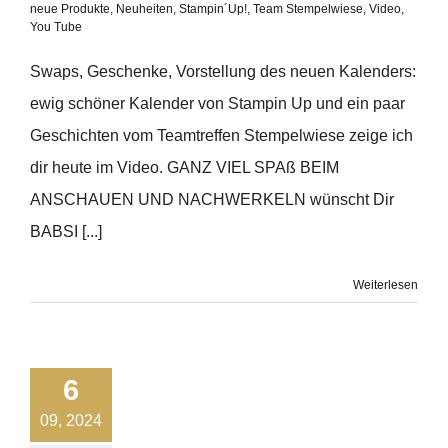
neue Produkte
,
Neuheiten
,
Stampin´Up!
,
Team Stempelwiese
,
Video
,
You Tube
Swaps, Geschenke, Vorstellung des neuen Kalenders:
ewig schöner Kalender von Stampin Up und ein paar
Geschichten vom Teamtreffen Stempelwiese zeige ich
dir heute im Video. GANZ VIEL SPAß BEIM
ANSCHAUEN UND NACHWERKELN wünscht Dir
BABSI [...]
Weiterlesen
6
09, 2024