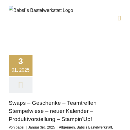
Zum
Inhalt
springen
3
01, 2025
Swaps – Geschenke – Teamtreffen
Stempelwiese – neuer Kalender –
Produktvorstellung – Stampin’Up!
Von
babsi
|
Januar 3rd, 2025
|
Allgemein
,
Babsis Bastelwerkstatt
,