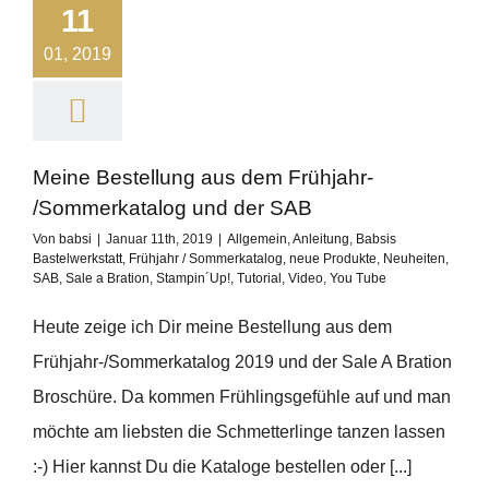
11
01, 2019
Meine Bestellung aus dem Frühjahr-
/Sommerkatalog und der SAB
Von
babsi
|
Januar 11th, 2019
|
Allgemein
,
Anleitung
,
Babsis
Bastelwerkstatt
,
Frühjahr / Sommerkatalog
,
neue Produkte
,
Neuheiten
,
SAB
,
Sale a Bration
,
Stampin´Up!
,
Tutorial
,
Video
,
You Tube
Heute zeige ich Dir meine Bestellung aus dem
Frühjahr-/Sommerkatalog 2019 und der Sale A Bration
Broschüre. Da kommen Frühlingsgefühle auf und man
möchte am liebsten die Schmetterlinge tanzen lassen
:-) Hier kannst Du die Kataloge bestellen oder [...]