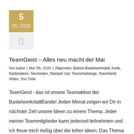
5
05, 2020
TeamGeist – Alles neu macht der Mai
Von
babsi
|
Mai 5th, 2020
|
Allgemein
,
Babsis Bastelwerkstatt
,
Karte
,
Kartenideen
,
Neuheiten
,
Stampin´Up!
,
Teamchallange
,
TeamGeist
,
Video
,
You Tube
TeamGeist - das ist unsere Teamaktion der
BastelwerkstattBande! Jeden Monat zeigen wir Dir in
nächster Zeit unsere Ideen zu einem Thema. Jeder
meiner Teammitglieder kann jederzeit teilnehmen und
ich freue mich rießig über die tollen Ideen. Das Thema