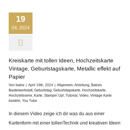
19
04, 2024
Kreiskarte mit tollen Ideen, Hochzeitskarte
Vintage, Geburtstagskarte, Metallic effekt auf
Papier
Von
babsi
|
April 19th, 2024
|
Allgemein
,
Anleitung
,
Babsis
Bastelwerkstatt
,
Geburtstag
,
Geburtstagskarte
,
Hochzeitskarte
,
Hochzeitsserie
,
Karte
,
Stampin´Up!
,
Tutorial
,
Video
,
Vintage Karte
basteln
,
You Tube
In diesem Video zeige ich dir was du aus einer
Kartenform mit einer tollenTechnik und kreativen Ideen