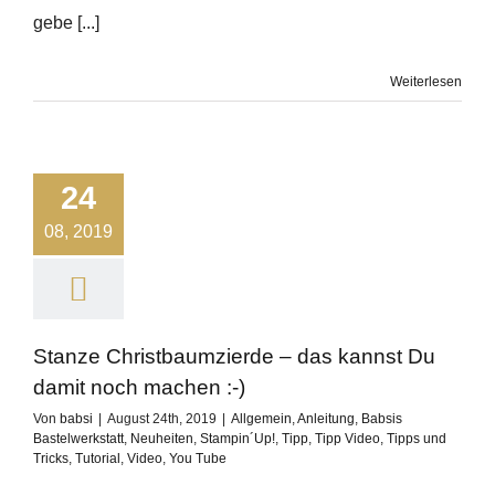
gebe [...]
Weiterlesen
24
08, 2019
Stanze Christbaumzierde – das kannst Du
damit noch machen :-)
Von
babsi
|
August 24th, 2019
|
Allgemein
,
Anleitung
,
Babsis
Bastelwerkstatt
,
Neuheiten
,
Stampin´Up!
,
Tipp
,
Tipp Video
,
Tipps und
Tricks
,
Tutorial
,
Video
,
You Tube