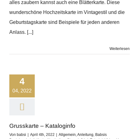
alles zaubern kannst auch eine Blätterkarte. Diese
wunderschöne Hochzeitskarte im Vintagestil und die
Geburtstagskarte sind Beispiele für jeden anderen
Anlass. [...]
Weiterlesen
4
04, 2022
Grusskarte – Kataloginfo
Von
babsi
|
April 4th, 2022
|
Allgemein
,
Anleitung
,
Babsis