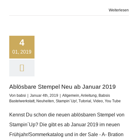
Weiterlesen
4
01, 2019
Ablösbare Stempel Neu ab Januar 2019
Von
babsi
|
Januar 4th, 2019
|
Allgemein
,
Anleitung
,
Babsis
Bastelwerkstatt
,
Neuheiten
,
Stampin´Up!
,
Tutorial
,
Video
,
You Tube
Kennst Du schon die neuen ablösbaren Stempel von
Stampin´Up? Die gibt es ab Januar 2019 im neuen
Frühjahr/Sommerkatalog und in der Sale - A- Bration