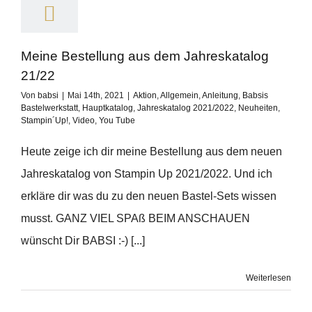
Meine Bestellung aus dem Jahreskatalog
21/22
Von
babsi
|
Mai 14th, 2021
|
Aktion
,
Allgemein
,
Anleitung
,
Babsis
Bastelwerkstatt
,
Hauptkatalog
,
Jahreskatalog 2021/2022
,
Neuheiten
,
Stampin´Up!
,
Video
,
You Tube
Heute zeige ich dir meine Bestellung aus dem neuen
Jahreskatalog von Stampin Up 2021/2022. Und ich
erkläre dir was du zu den neuen Bastel-Sets wissen
musst. GANZ VIEL SPAß BEIM ANSCHAUEN
wünscht Dir BABSI :-) [...]
Weiterlesen