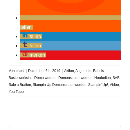
teilen
teilen
teilen
merken
Von
babsi
|
Dezember 6th, 2019
|
Aktion
,
Allgemein
,
Babsis
Bastelwerkstatt
,
Demo werden
,
Demonstrator werden
,
Neuheiten
,
SAB
,
Sale a Bration
,
Stampin Up Demonstrator werden
,
Stampin´Up!
,
Video
,
You Tube