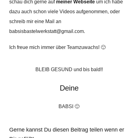
schau dich gerne auf
meiner Webseit
e
um ich habe
dazu auch schon viele Videos aufgenommen, oder
schreib mir eine Mail an
babsisbastelwerkstatt@gmail.com.
Ich freue mich immer über Teamzuwachs! 🙂
BLEIB GESUND und bis bald!!
Deine
BABSI 🙂
Gerne kannst Du diesen Beitrag teilen wenn er