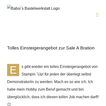
Zum
Inhalt
springen
Tolles Einsteigerangebot zur Sale A Bration
E
s gibt wieder ein tolles Einsteigerangebot von
Stampin ´Up! für jeden der überlegt selbst
Demonstrator/in zu werden. Mach es so wie ich. Ich
habe mein Hobby zum Beruf gemacht und bin
überglücklich, dass ich diesen tollen Job machen darf!!
🙂