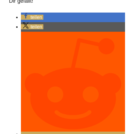
Dir gefällt!
teilen
teilen