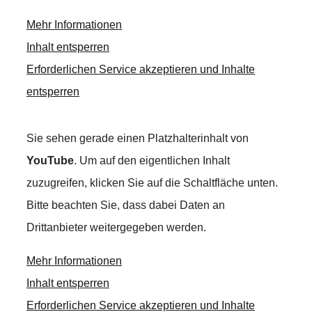
Mehr Informationen
Inhalt entsperren
Erforderlichen Service akzeptieren und Inhalte
entsperren
Sie sehen gerade einen Platzhalterinhalt von
YouTube
. Um auf den eigentlichen Inhalt
zuzugreifen, klicken Sie auf die Schaltfläche unten.
Bitte beachten Sie, dass dabei Daten an
Drittanbieter weitergegeben werden.
Mehr Informationen
Inhalt entsperren
Erforderlichen Service akzeptieren und Inhalte