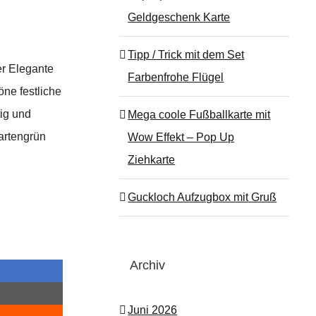
Geldgeschenk Karte
Tipp / Trick mit dem Set
er Elegante
Farbenfrohe Flügel
ne festliche
tig und
Mega coole Fußballkarte mit
Gartengrün
Wow Effekt – Pop Up
Ziehkarte
Guckloch Aufzugbox mit Gruß
Archiv
Juni 2026