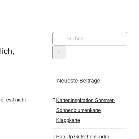
Suche
nach:
lich,
Neueste Beiträge
r evtl nicht
Karteninspiration Sommer-
Sonnenblumenkarte
Klappkarte
Pop Up Gutschein- oder