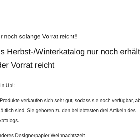
 noch solange Vorrat reicht!!
us Herbst-/Winterkatalog nur noch erhält
er Vorrat reicht
in Up!:
Produkte verkaufen sich sehr gut, sodass sie noch verfügbar, abe
ltlich sind. Sie gehören zu den beliebtesten drei Artikeln des
katalogs.
deres Designerpapier Weihnachtszeit