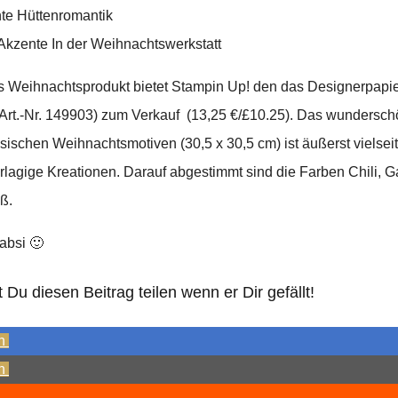
te Hüttenromantik
kzente In der Weihnachtswerkstatt
es Weihnachtsprodukt bietet Stampin Up! den das Designerpapi
rt.-Nr. 149903) zum Verkauf (13,25 €/£10.25). Das wunderschö
ssischen Weihnachtsmotiven (30,5 x 30,5 cm) ist äußerst vielsei
hrlagige Kreationen. Darauf abgestimmt sind die Farben Chili, 
ß.
absi 🙂
Du diesen Beitrag teilen wenn er Dir gefällt!
n
n