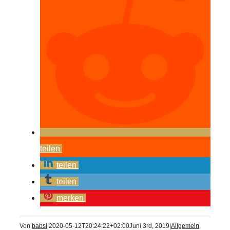
teilen
teilen
teilen
merken
Von
babsi
|
2020-05-12T20:24:22+02:00
Juni 3rd, 2019
|
Allgemein
,