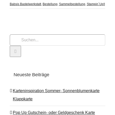
Babsis Bastelwerkstatt
,
Bestellung
,
Sammelbestellung
,
Stampin´Up!
|
Suche
nach:
Neueste Beiträge
Karteninspiration Sommer- Sonnenblumenkarte
Klappkarte
Pop Up Gutschein- oder Geldgeschenk Karte