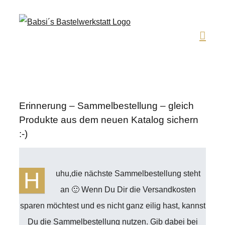
Zum
Inhalt
springen
Erinnerung – Sammelbestellung – gleich
Produkte aus dem neuen Katalog sichern
:-)
H
uhu,die nächste Sammelbestellung steht
an 🙂 Wenn Du Dir die Versandkosten
sparen möchtest und es nicht ganz eilig hast, kannst
Du die Sammelbestellung nutzen. Gib dabei bei