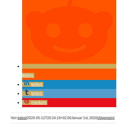
teilen
teilen
teilen
merken
Von
babsi
|
2020-05-12T20:24:19+02:00
Januar 1st, 2020
|
Allgemein
|