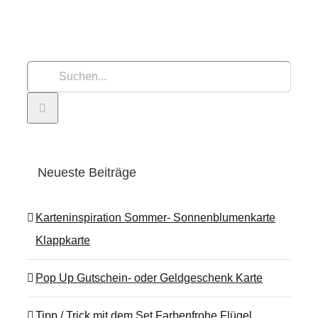
Suche
nach:
Neueste Beiträge
Karteninspiration Sommer- Sonnenblumenkarte
Klappkarte
Pop Up Gutschein- oder Geldgeschenk Karte
Tipp / Trick mit dem Set Farbenfrohe Flügel