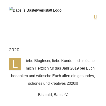
Zum
Inhalt
springen
2020
L
iebe Blogleser, liebe Kunden, ich möchte
mich Herzlich für das Jahr 2019 bei Euch
bedanken und wünsche Euch allen ein gesundes,
schönes und kreatives 2020!!!
Bis bald, Babsi 🙂