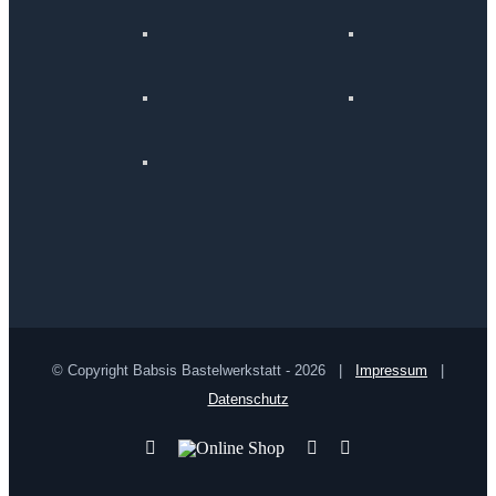
© Copyright Babsis Bastelwerkstatt -
2026 |
Impressum
|
Datenschutz
YouTube
Online
Pinterest
Facebook
Shop