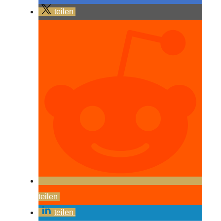
teilen
teilen
teilen