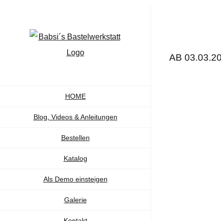
Zum
Inhalt
springen
AB 03.03.20
HOME
Blog, Videos & Anleitungen
Bestellen
Katalog
Als Demo einsteigen
Galerie
Kontakt