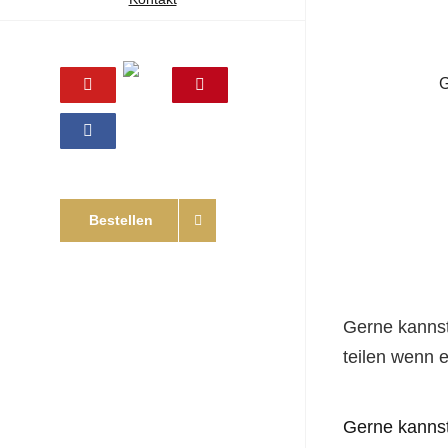
Online
YouTube
Pinterest
Shop
Facebook
Bestellen
Gerne kannst
teilen wenn er
Gerne kannst 