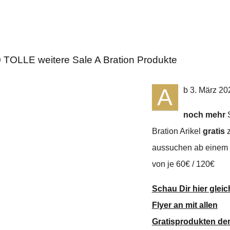
 TOLLE weitere Sale A Bration Produkte
A
b 3. März 20
noch mehr
S
Bration Arikel
gratis
aussuchen ab einem 
von je 60€ / 120€
Schau Dir hier glei
Flyer an mit allen
Gratisprodukten der