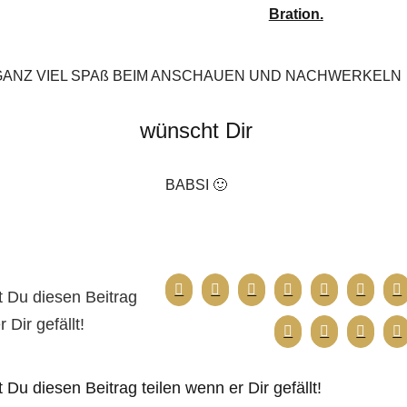
Bration.
GANZ VIEL SPAß BEIM ANSCHAUEN UND NACHWERKELN
wünscht Dir
BABSI 🙂
 Du diesen Beitrag
 Dir gefällt!
Du diesen Beitrag teilen wenn er Dir gefällt!