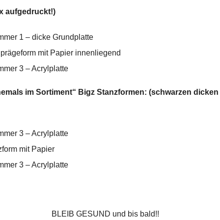
x aufgedruckt!)
mmer 1 – dicke Grundplatte
nprägeform mit Papier innenliegend
mmer 3 – Acrylplatte
hemals im Sortiment“ Bigz Stanzformen: (schwarzen dicken
mmer 3 – Acrylplatte
zform mit Papier
mmer 3 – Acrylplatte
BLEIB GESUND und bis bald!!