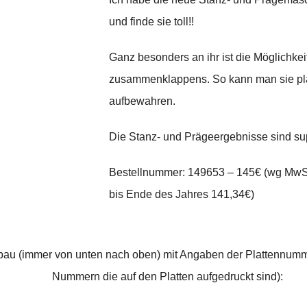
und finde sie toll!!
Ganz besonders an ihr ist die Möglichkei
zusammenklappens. So kann man sie pl
aufbewahren.
Die Stanz- und Prägeergebnisse sind su
Bestellnummer: 149653 – 145€ (wg Mw
bis Ende des Jahres 141,34€)
bau (immer von unten nach oben) mit Angaben der Plattennumm
Nummern die auf den Platten aufgedruckt sind):