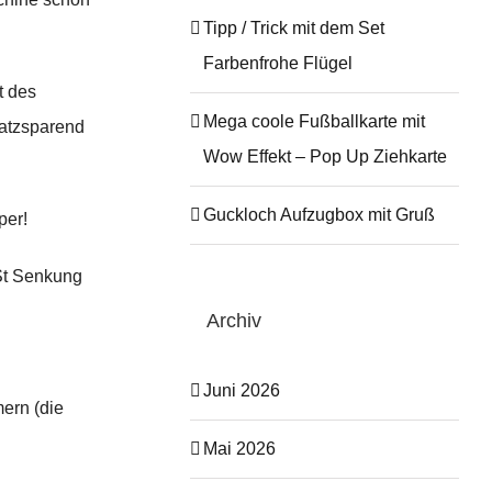
Tipp / Trick mit dem Set
Farbenfrohe Flügel
t des
Mega coole Fußballkarte mit
atzsparend
Wow Effekt – Pop Up Ziehkarte
Guckloch Aufzugbox mit Gruß
per!
St Senkung
Archiv
Juni 2026
ern (die
Mai 2026