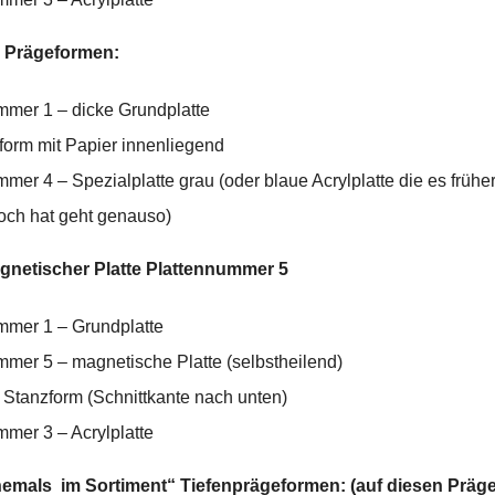
D Prägeformen:
mmer 1 – dicke Grundplatte
form mit Papier innenliegend
mer 4 – Spezialplatte grau (oder blaue Acrylplatte die es früher
och hat geht genauso)
gnetischer Platte Plattennummer 5
mmer 1 – Grundplatte
mmer 5 – magnetische Platte (selbstheilend)
 Stanzform (Schnittkante nach unten)
mmer 3 – Acrylplatte
hemals im Sortiment“ Tiefenprägeformen: (auf diesen Präge