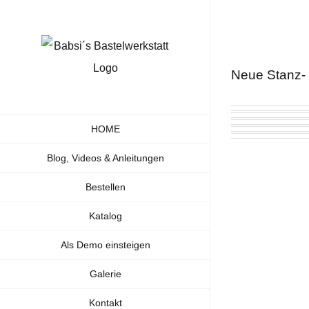
Zum
Inhalt
springen
Neue Stanz-
HOME
Blog, Videos & Anleitungen
Bestellen
Katalog
Als Demo einsteigen
Galerie
Kontakt