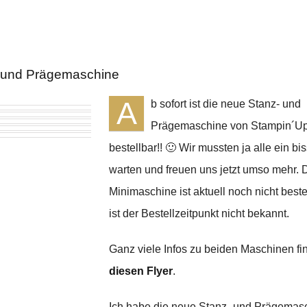
 und Prägemaschine
A
b sofort ist die neue Stanz- und
Prägemaschine von Stampin´Up
bestellbar!! 🙂 Wir mussten ja alle ein b
warten und freuen uns jetzt umso mehr. 
Minimaschine ist aktuell noch nicht beste
ist der Bestellzeitpunkt nicht bekannt.
Ganz viele Infos zu beiden Maschinen fi
diesen Flyer
.
Ich habe die neue Stanz- und Prägemas