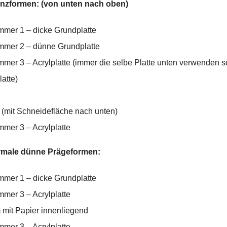
anzformen: (von unten nach oben)
mmer 1 – dicke Grundplatte
mmer 2 – dünne Grundplatte
mer 3 – Acrylplatte (immer die selbe Platte unten verwenden so
latte)
 (mit Schneidefläche nach unten)
mmer 3 – Acrylplatte
ormale dünne Prägeformen:
mmer 1 – dicke Grundplatte
mmer 3 – Acrylplatte
 mit Papier innenliegend
mmer 3 – Acrylplatte