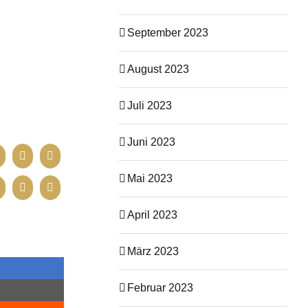
September 2023
August 2023
Juli 2023
Juni 2023
Mai 2023
April 2023
März 2023
Februar 2023