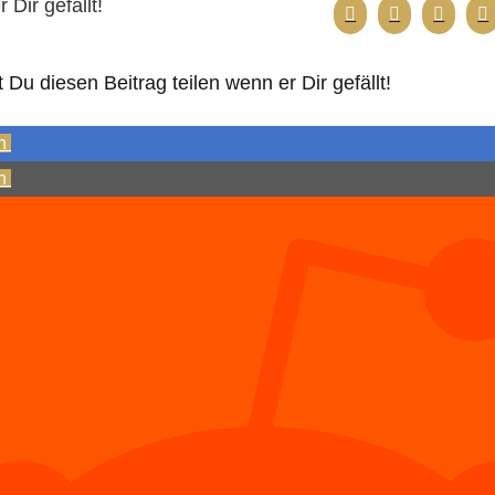
 Dir gefällt!
Du diesen Beitrag teilen wenn er Dir gefällt!
n
n