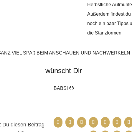
Herbstliche Aufmunte
Außerdem findest du
noch ein paar Tipps u
die Stanzformen.
GANZ VIEL SPAß BEIM ANSCHAUEN UND NACHWERKELN
wünscht Dir
BABSI 🙂
 Du diesen Beitrag