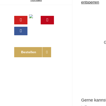
entsperren
Online
YouTube
Pinterest
Shop
Facebook
Bestellen
Gerne kannst