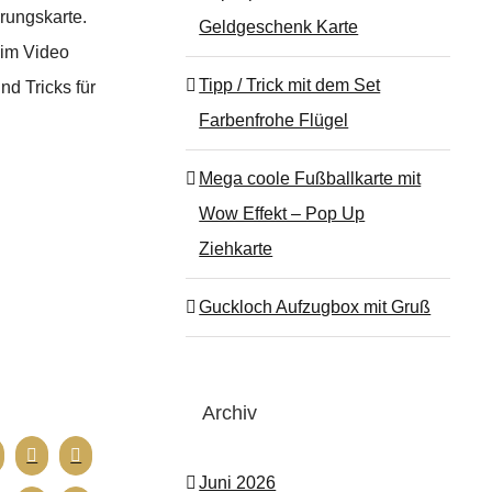
rungskarte.
Geldgeschenk Karte
 im Video
Tipp / Trick mit dem Set
nd Tricks für
Farbenfrohe Flügel
Mega coole Fußballkarte mit
Wow Effekt – Pop Up
Ziehkarte
Guckloch Aufzugbox mit Gruß
Archiv
Juni 2026