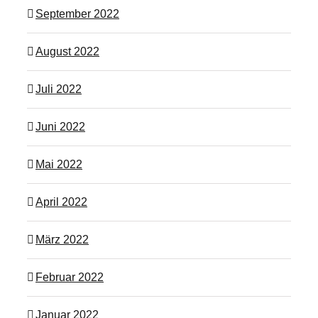
September 2022
August 2022
Juli 2022
Juni 2022
Mai 2022
April 2022
März 2022
Februar 2022
Januar 2022