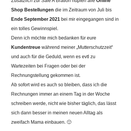
Zusätzlich zur Sale A Bration hüpfen alle
Online
Shop Bestellungen
die im Zeitraum von Juli bis
Ende September 2021
bei mir eingegangen sind in
ein tolles Gewinnspiel.
Denn ich möchte mich bedanken für eure
Kundentreue
während meiner „Mutterschutzzeit“
und auch für die Geduld, wenn es evtl zu
Wartezeiten bei Fragen oder bei der
Rechnungstellung gekommen ist.
Ab sofort wird es auch so bleiben, dass ich die
Rechnungen immer an einem Tag in der Woche
schreiben werde, nicht wie bisher täglich, das lässt
sich dann besser in meinen neuen Alltag als
zweifach Mama einbauen. 🙂