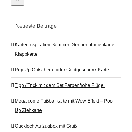
Neueste Beiträge
Karteninspiration Sommer- Sonnenblumenkarte
Klappkarte
Pop Up Gutschein- oder Geldgeschenk Karte
Tipp / Trick mit dem Set Farbenfrohe Flügel
Mega coole Fußballkarte mit Wow Effekt – Pop
Up Ziehkarte
Guckloch Aufzugbox mit Gruß