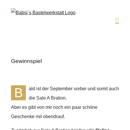
Zum
Inhalt
springen
Gewinnspiel
B
ald ist der September vorbei und somit auch
die Sale A Bration.
Aber es gibt von mir noch ein paar schöne
Geschenke mit obendrauf.