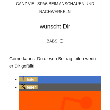
GANZ VIEL SPAß BEIM ANSCHAUEN UND
NACHWERKELN
wünscht Dir
BABSI 🙂
Gerne kannst Du diesen Beitrag teilen wenn
er Dir gefällt!
teilen
teilen