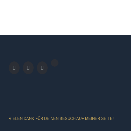
VIELEN DANK FÜR DEINEN BESUCH AUF MEINER SEITE!