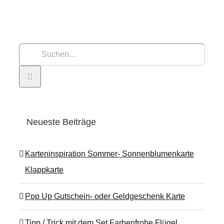
Suche
nach:
Neueste Beiträge
Karteninspiration Sommer- Sonnenblumenkarte
Klappkarte
Pop Up Gutschein- oder Geldgeschenk Karte
Tipp / Trick mit dem Set Farbenfrohe Flügel