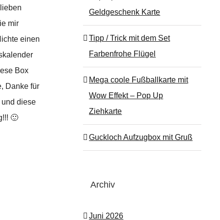
 lieben
Geldgeschenk Karte
e mir
Tipp / Trick mit dem Set
ichte einen
Farbenfrohe Flügel
skalender
diese Box
Mega coole Fußballkarte mit
, Danke für
Wow Effekt – Pop Up
n und diese
Ziehkarte
!! 🙂
Guckloch Aufzugbox mit Gruß
Archiv
Juni 2026