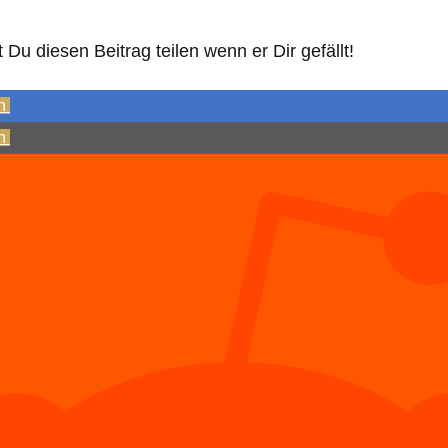
Du diesen Beitrag teilen wenn er Dir gefällt!
n
n