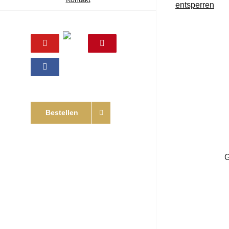
entsperren
Online
YouTube
Pinterest
Shop
Facebook
Bestellen