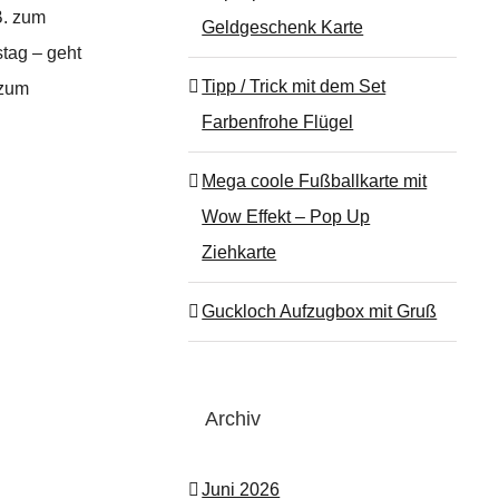
B. zum
Geldgeschenk Karte
stag – geht
Tipp / Trick mit dem Set
 zum
Farbenfrohe Flügel
Mega coole Fußballkarte mit
Wow Effekt – Pop Up
Ziehkarte
Guckloch Aufzugbox mit Gruß
Archiv
Juni 2026