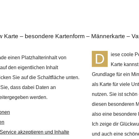
Karte – besondere Kartenform – Männerkarte – Va
D
iese coole 
de einen Platzhalterinhalt von
Karte kannst
auf den eigentlichen Inhalt
Grundlage für ein Mi
icken Sie auf die Schaltfläche unten.
als Karte für viele Un
 Sie, dass dabei Daten an
nutzen. Sie ist schön
weitergegeben werden.
diesen besonderen 
ionen
also eine besondere 
en
Ich zeige dir Glückw
 Service akzeptieren und Inhalte
und auch eine schöne