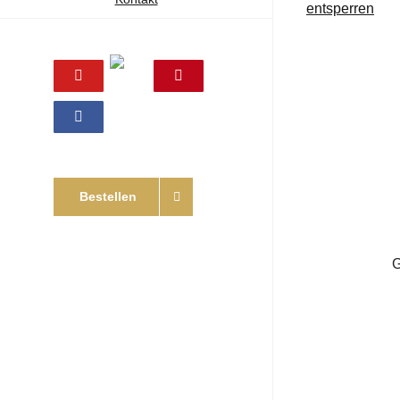
entsperren
Online
YouTube
Pinterest
Shop
Facebook
Bestellen