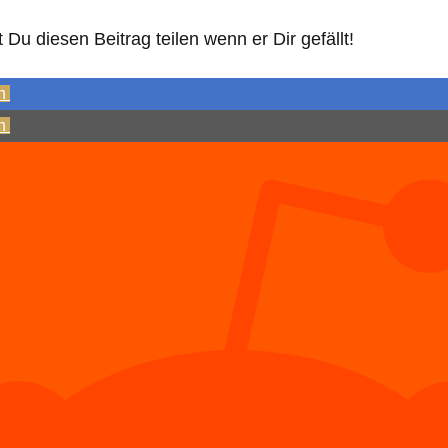
Du diesen Beitrag teilen wenn er Dir gefällt!
n
n