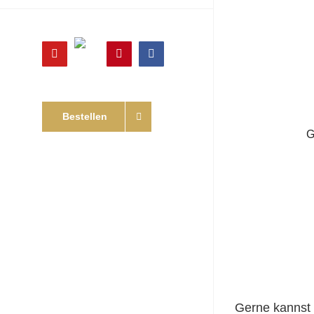
Online
YouTube
Pinterest
Facebook
Shop
Bestellen
G
Gerne kannst 