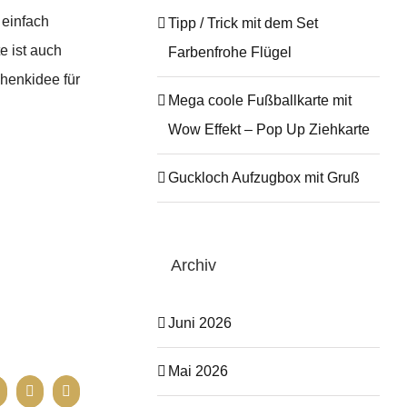
einfach
Tipp / Trick mit dem Set
e ist auch
Farbenfrohe Flügel
chenkidee für
Mega coole Fußballkarte mit
Wow Effekt – Pop Up Ziehkarte
Guckloch Aufzugbox mit Gruß
Archiv
Juni 2026
Mai 2026