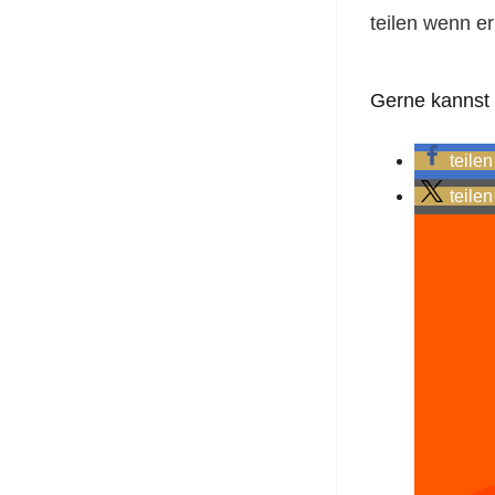
teilen wenn er 
Gerne kannst D
teilen
teilen