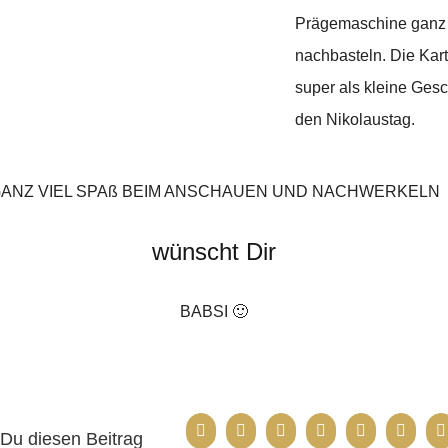
Prägemaschine ganz 
nachbasteln. Die Kart
super als kleine Ges
den Nikolaustag.
ANZ VIEL SPAß BEIM ANSCHAUEN UND NACHWERKELN
wünscht Dir
BABSI 🙂
Du diesen Beitrag