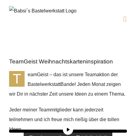
Zum
Inhalt
springen
TeamGeist Weihnachtskarteninspiration
T
eamGeist – das ist unsere Teamaktion der
BastelwerkstattBande! Jeden Monat zeigen
wir Dir in nächster Zeit unsere Ideen zu einem Thema.
Jeder meiner Teammitglieder kann jederzeit
teilnehmen und ich freue mich rießig über die tollen
Ideen.