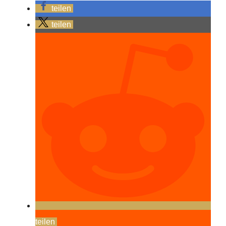
teilen
teilen
teilen