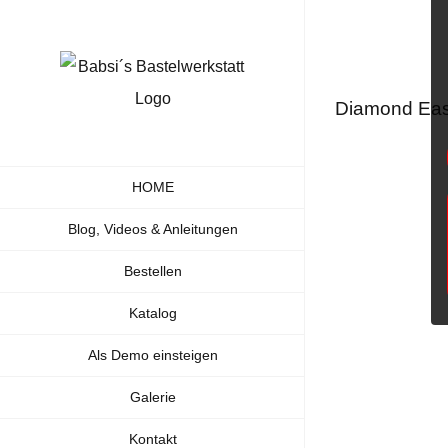
Zum
Inhalt
springen
Diamond Ease
HOME
Blog, Videos & Anleitungen
Bestellen
Katalog
Als Demo einsteigen
Galerie
Kontakt