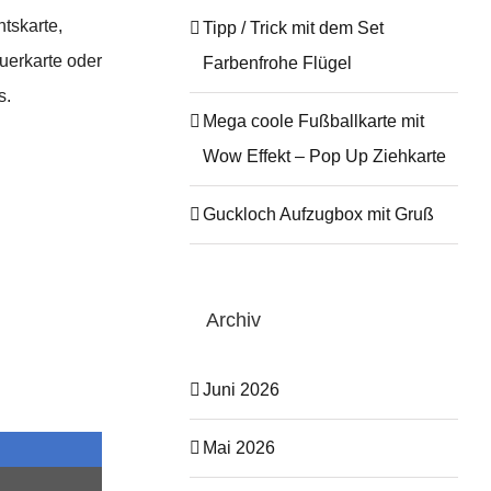
tskarte,
Tipp / Trick mit dem Set
uerkarte oder
Farbenfrohe Flügel
s.
Mega coole Fußballkarte mit
Wow Effekt – Pop Up Ziehkarte
Guckloch Aufzugbox mit Gruß
Archiv
Juni 2026
Mai 2026